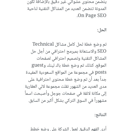
يتضمن محتوى عشوائي غير دقيق بالإضافة لكون
المدونة تتضمن العديد من المشاكل التقنية لناحية
On Page SEO.
الحل:
تم وضع خطة لحل كامل مشاكل Technical
SEO والاستعانة بمبرمج احترافي من أجل حل
المشاكل التقنية وتصميم احترافي لصفحات
الموقع، كذلك تم وضع خطة باك لينك وguest
posts في مجموعة من المواقع السعودية المفيدة
جداً بعد أن تم وضع خطة محتوى احترافية على
مدى العديد من الشهور نقلت مجموعة لالي العقارية
إلى مكانة لائقة في صفحات جوجل وأصبحت اسماً
مشهوراً في السوق التركي بشكل أكبر من السابق.
النتائج:
أدى الفهم الدقيق لعمل الشركة على وضع خطط