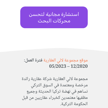
استشارة مجانية لتحسن
محركات البحث
موقع مجموعة لالي العقارية
فترة العمل:
05/2023
12/2020 –
مجموعة لالي العقارية شركة عقارية رائدة
مرخصة ومعتمدة في السوق التركي
نساهم في نهضة تركيا الحديثة وجميع
مظفيها معتمدين كخبراء عقاريين من قبل
الحكومة التركية.