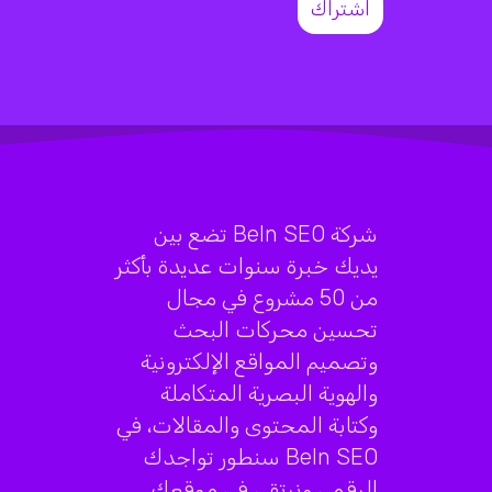
شركة BeIn SEO تضع بين
يديك خبرة سنوات عديدة بأكثر
من 50 مشروع في مجال
تحسين محركات البحث
وتصميم المواقع الإلكترونية
والهوية البصرية المتكاملة
وكتابة المحتوى والمقالات، في
BeIn SEO سنطور تواجدك
الرقمي ونرتقي في موقعك