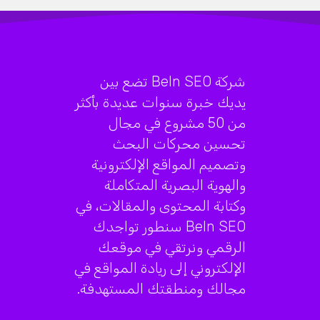
شركة BeIn SEO تضع بين
يديك خبرة سنوات عديدة بأكثر
من 50 مشروع في مجال
تحسين محركات البحث
وتصميم المواقع الإلكترونية
والهوية البصرية المتكاملة
وكتابة المحتوى والمقالات، في
BeIn SEO سنطور تواجدك
الرقمي ونرتقي في موقعك
الإلكتروني إلى ريادة المواقع في
مجالك ومنطقتك المستهدفة.