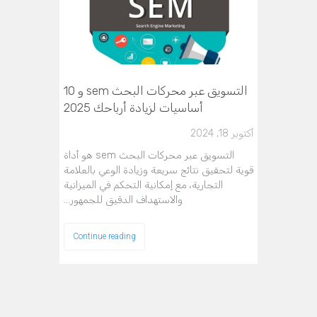
التسويق عبر محركات البحث sem و 10
أساسيات لزيادة أرباحك 2025
أكتوبر 18, 2024
التسويق عبر محركات البحث sem هو أداة
قوية لتحقيق نتائج سريعة وزيادة الوعي بالعلامة
التجارية، مع إمكانية التحكم في الميزانية
والاستهداف الدقيق للجمهور…
Continue reading