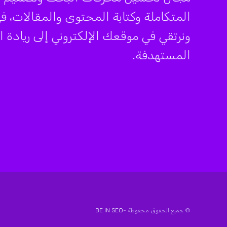
ونرتقي في موقعك الإلكتروني إلى ريادة
المستهدفة.
© جميع الحقوق محفوظة -
BE IN SEO