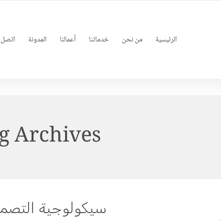
FOLLOW US
INFO@BEINSEO.NET
الرئيسية
من نحن
خدماتنا
أعمالنا
المدونة
اتصل ب
g Archives:
سيكولوجية التصمي