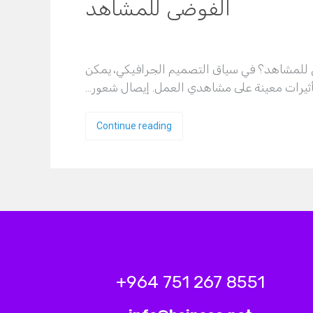
الفوضى للمشاهد
للمشاهد؟ في سياق التصميم الجرافيكي، يمكن
ثيرات معينة على مشاهدي العمل. إيصال شعور…
Continue reading
8551 267 751 964+