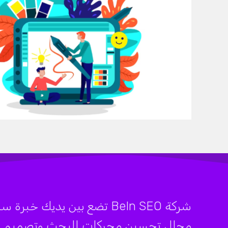
مجال تحسين محركات البحث وتصميم الموا