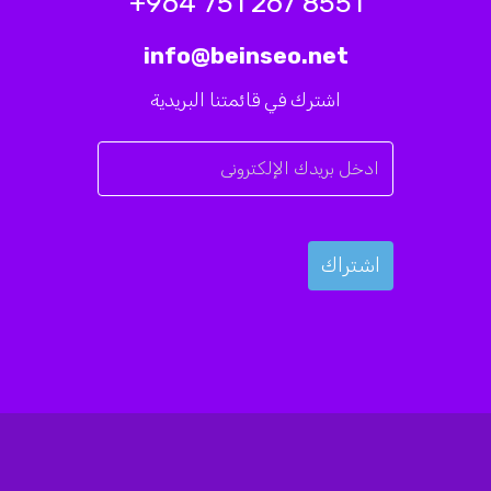
8551 267 751 964+
info@beinseo.net
اشترك في قائمتنا البريدية