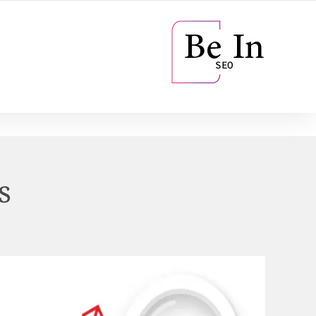
8551 267 751 964+
: