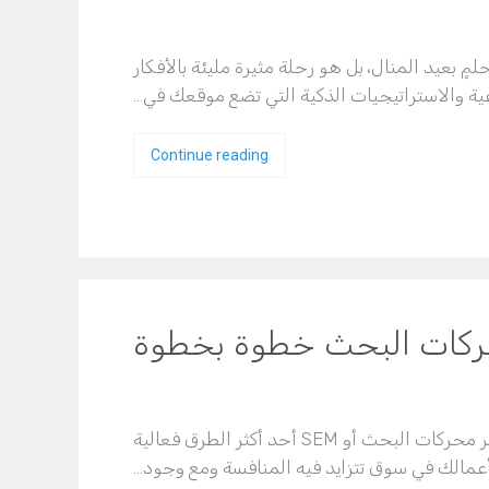
بعيد المنال، بل هو رحلة مثيرة مليئة بالأفكار
عية والاستراتيجيات الذكية التي تضع موقعك في…
Continue reading
حركات البحث خطوة بخطوة
يُعد التسويق ومعرفة كيفية التسويق عبر محركات البحث أو SEM أحد أكثر الطرق فعالية
أعمالك في سوق تتزايد فيه المنافسة ومع وجود…