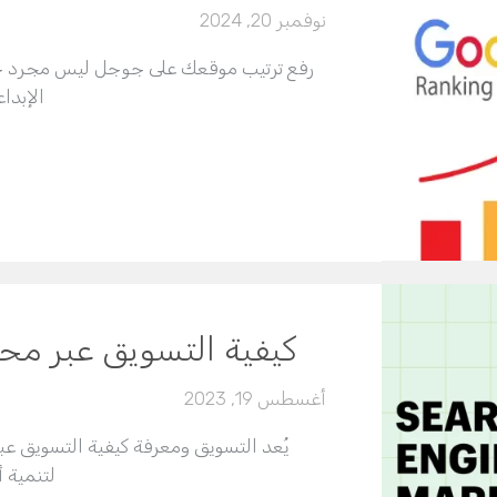
نوفمبر 20, 2024
رفع ترتيب موقعك على جوجل ليس مجرد حلمٍ 
الإبدا
كيفية التسويق عبر م
أغسطس 19, 2023
لتنمية 