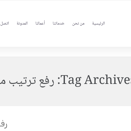
FOLLOW US
INFO@BEINSEO.NET
الرئيسية
من نحن
خدماتنا
أعمالنا
المدونة
اتصل ب
Tag Archives
رفع ترتيب م
رف