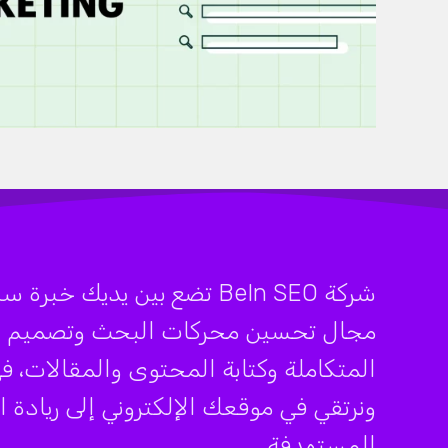
مجال تحسين محركات البحث وتصميم الموا
ونرتقي في موقعك الإلكتروني إلى ريادة
المستهدفة.