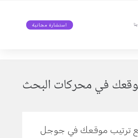
نا
استشارة مجانية
وقعك في محركات البحث
ع ترتيب موقعك في جوجل