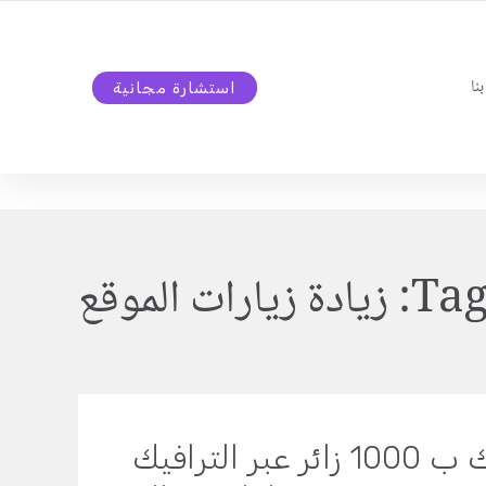
نا
استشارة مجانية
Tag
زيادة زيارات الموقع
زيادة عدد زيارات موقعك ب 1000 زائر عبر الترافيك