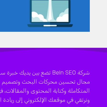
مجال تحسين محركات البحث وتصميم الموا
ونرتقي في موقعك الإلكتروني إلى ريادة