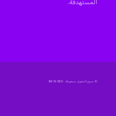
المستهدفة.
© جميع الحقوق محفوظة -
BE IN SEO