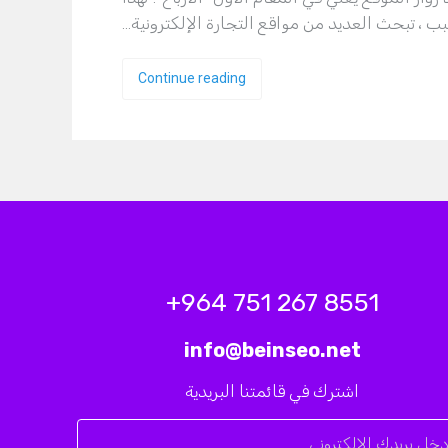
ب ، تبحث العديد من مواقع التجارة الإلكترونية…
Continue reading
8551 267 751 964+
info@beinseo.net
اشترك في قائمتنا البريدية