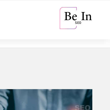
8551 267 751 964+