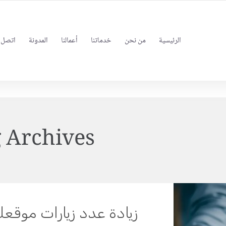
FOLLOW US
INFO@BEINSEO.NET
الرئيسية
من نحن
خدماتنا
أعمالنا
المدونة
اتصل ب
 Archives: