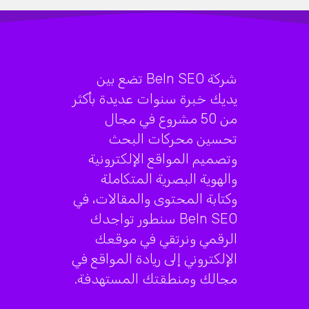
شركة BeIn SEO تضع بين
يديك خبرة سنوات عديدة بأكثر
من 50 مشروع في مجال
تحسين محركات البحث
وتصميم المواقع الإلكترونية
والهوية البصرية المتكاملة
وكتابة المحتوى والمقالات، في
BeIn SEO سنطور تواجدك
الرقمي ونرتقي في موقعك
الإلكتروني إلى ريادة المواقع في
مجالك ومنطقتك المستهدفة.