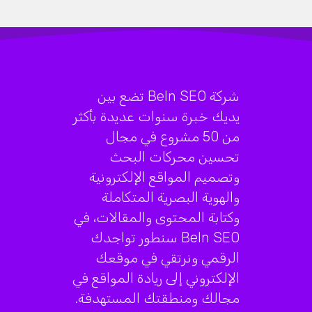
شركة BeIn SEO تضع بين
يديك خبرة سنوات عديدة بأكثر
من 50 مشروع في مجال
تحسين محركات البحث
وتصميم المواقع الإلكترونية
والهوية البصرية المتكاملة
وكتابة المحتوى والمقالات، في
BeIn SEO سنطور تواجدك
الرقمي ونرتقي في موقعك
الإلكتروني إلى ريادة المواقع في
مجالك ومنطقتك المستهدفة.