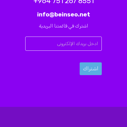
8551 267 751 964+
info@beinseo.net
اشترك في قائمتنا البريدية