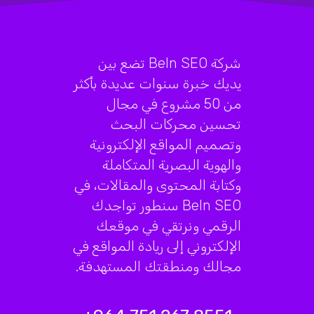
شركة BeIn SEO تضع بين
يديك خبرة سنوات عديدة بأكثر
من 50 مشروع في مجال
تحسين محركات البحث
وتصميم المواقع الإلكترونية
والهوية البصرية المتكاملة
وكتابة المحتوى والمقالات، في
BeIn SEO سنطور تواجدك
الرقمي ونرتقي في موقعك
الإلكتروني إلى ريادة المواقع في
مجالك ومنطقتك المستهدفة.