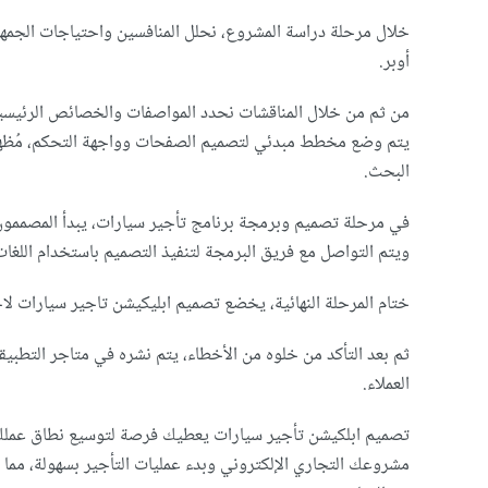
خلال مرحلة دراسة المشروع، نحلل المنافسين واحتياجات الجم
أوبر.
من ثم من خلال المناقشات نحدد المواصفات والخصائص الرئيسية ل
يتم وضع مخطط مبدئي لتصميم الصفحات وواجهة التحكم، مُظهرًا
البحث.
في مرحلة تصميم وبرمجة برنامج تأجير سيارات، يبدأ المصممون
ويتم التواصل مع فريق البرمجة لتنفيذ التصميم باستخدام اللغات
ختام المرحلة النهائية، يخضع تصميم ابليكيشن تاجير سيارات لا
ثم بعد التأكد من خلوه من الأخطاء، يتم نشره في متاجر التطبي
العملاء.
تصميم ابلكيشن تأجير سيارات يعطيك فرصة لتوسيع نطاق عمل
مشروعك التجاري الإلكتروني وبدء عمليات التأجير بسهولة، مم