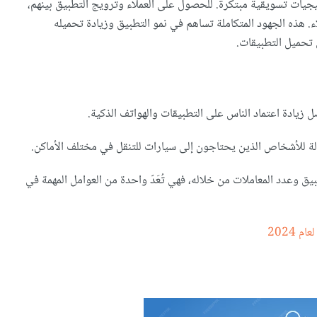
يجيات تسويقية مبتكرة. للحصول على العملاء وترويج التطبيق بينهم،
 هذه الجهود المتكاملة تساهم في نمو التطبيق وزيادة تحميله
تحميل التطبيقات.
زيادة اعتماد الناس على التطبيقات والهواتف الذكية.
عّالة للأشخاص الذين يحتاجون إلى سيارات للتنقل في مختلف الأماكن.
 وعدد المعاملات من خلاله، فهي تُعَدّ واحدة من العوامل المهمة في
2024