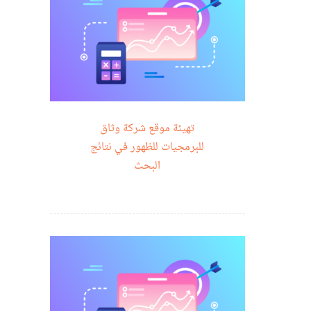
تهيئة موقع شركة وثاق
للبرمجيات للظهور في نتائج
البحث