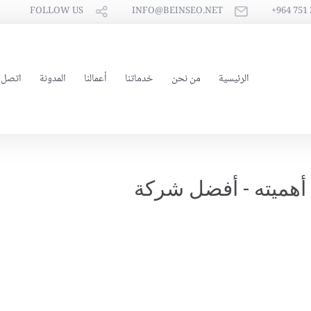
FOLLOW US
INFO@BEINSEO.NET
الرئيسية
من نحن
خدماتنا
أعمالنا
المدونة
اتصل ب
 أهميته - أفضل شركة