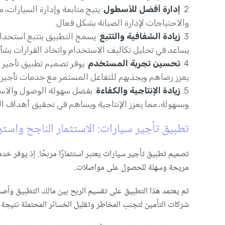
إدارة أفضل للأسطول
: يتيح متابعة وإدارة السيارات،
والاحتياجات لإدارة الصيانة بشكل فعال.
زيادة الشفافية والتتبع
: يسمح التطبيق بتتبع استخدا
يساعد في تحليل تكاليف الاستخدام واتخاذ القرارات بش
تحسين تجربة المستخدم
: يوفر تصميم تطبيق تأجير
يعزز رضاهم ويجذبهم للتفاعل المستمر مع خدمات تأجير 
زيادة الإنتاجية والكفاءة
: بفضل سهولة الوصول والاس
وبسهولة، مما يعزز الإنتاجية ويساهم في تحقيق أهداف 
تطبيق تأجير سيارات: الاستثمار الناجح واست
تصميم تطبيق تأجير سيارات يعتبر استثمارًا مربحًا. إذ يوفر خ
مريحة وسهلة للحصول على مواصلات.
ثم يعتمد هذا التطبيق على تقسيم الربح بين مالك التطبيق وأصح
شركات التأمين لتجنب المخاطر وتقليل الخسائر المحتملة نتيجة 