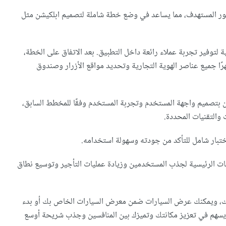
هور المستهدف، مما يساعد في وضع خطة شاملة لتصميم ابلكيشن مثل
توفير تجربة عملاء رائعة داخل التطبيق. بعد الاتفاق على الخطة،
 جميع عناصر الهوية التجارية وتحديد مواقع الأزرار وصندوق
 بتصميم واجهة المستخدم وتجربة المستخدم وفقًا للمخطط السابق،
 والتقنيات المحددة.
ختبار شامل للتأكد من جودته وسهولة استخدامه.
قات الرئيسية لجذب المستخدمين وزيادة عمليات التأجير وتوسيع نطاق
ك، ويمكنك عرض السيارات ضمن معرض السيارات الخاص بك أو بدء
ا يسهم في تعزيز مكانتك وتميزك بين المنافسين وجذب شريحة أوسع