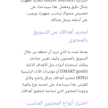
الشرائية (buyer journey) لتحديد جمهورك
بشكل دقيق ومفصل. هذا سيساعدك على
تخصيص محتواك ليناسب جمهورك ويجيب
على أسئلته ويحل مشاكله.
تحديد أهدافك من التسويق
بالمحتوى
بعدها تحدد ما الذي تريد أن تحققه من خلال
التسويق بالمحتوى، وكيف تقيس نجاحك.
يمكنك استخدام أدوات مثل الأهداف الذكية
(SMART goals) أو مؤشرات الأداء الرئيسية
(KPIs) لتحديد أهدافك بشكل واضح وقابل
للقياس. هذا سيساعدك على تحديد نوع وكمية
وجودة المحتوى الذي تحتاجه لتحقيق أهدافك.
اختيار أنواع المحتوى المناسب