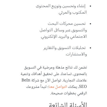
إنشاء وتحسين وتوزيع المحتوى
المكتوب والمرئي.
تحسين محركات البحث
والتسويق عبر وسائل التواصل
الاجتماعي والبريد الإلكتروني.
تحليلات التسويق والتقارير
والاستشارات.
نضمن لك نتائج مذهلة ومرضية في التسويق
بالمحتوى، تساعدك على تحقيق أهدافك وتنمية
علامتك التجارية. تواصل الآن مع شركة BeIn
SEO، يمكنك
التواصل معنا
؛ لنبدأ مشروعك
الرقمي بخطوات صحيحة.
الأسئلة الشائعة