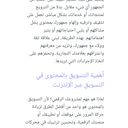
الجمهور أي شيء مقابل. بدلا من الترويج
لمنتجاتك أو خدماتك بشكل مباشر، تعمل على
تثقيف وترفيه وإلهام جمهورك بمحتوى يحل
مشاكلهم أو يلبي احتياجاتهم أو يثير
اهتماماتهم. بهذه الطريقة، تبني علاقة ثقة
وولاء مع جمهورك، وتزيد من معرفتهم
واعترافهم بعلامتك التجارية، وتحفزهم على
اتخاذ الإجراءات التي تريدها.
أهمية التسويق بالمحتوى في
التسويق عبر الإنترنت
لماذا هو مهم لمشروعك الرقمي؟ لأن التسويق
بالمحتوى هو واحد من أفضل الطرق لزيادة
حركة المرور على موقعك أو تطبيقك أو
منصتك الرقمية، وتحسين ترتيبك في محركات