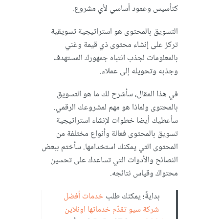
كتأسيس وعمود أساسي لأي مشروع.
التسويق بالمحتوى هو استراتيجية تسويقية
تركز على إنشاء محتوى ذي قيمة وغني
بالمعلومات لجذب انتباه جمهورك المستهدف
وجذبه وتحويله إلى عملاء.
في هذا المقال، سأشرح لك ما هو التسويق
بالمحتوى ولماذا هو مهم لمشروعك الرقمي.
سأعطيك أيضا خطوات لإنشاء استراتيجية
تسويق بالمحتوى فعالة وأنواع مختلفة من
المحتوى التي يمكنك استخدامها. سأختم ببعض
النصائح والأدوات التي تساعدك على تحسين
محتواك وقياس نتائجه.
بدايةً؛ يمكنك طلب
خدمات أفضل
شركة سيو تقدّم خدماتها اونلاين