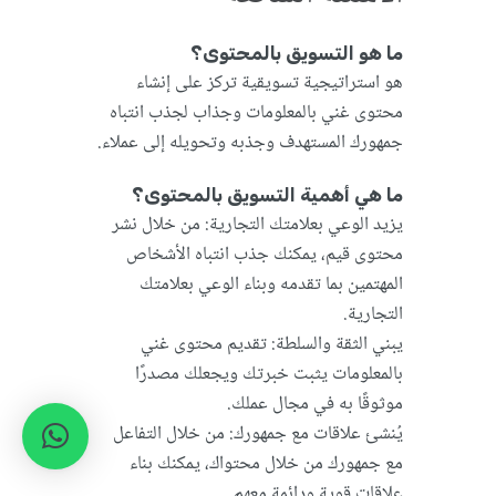
ما هو التسويق بالمحتوى؟
هو استراتيجية تسويقية تركز على إنشاء
محتوى غني بالمعلومات وجذاب لجذب انتباه
جمهورك المستهدف وجذبه وتحويله إلى عملاء.
ما هي أهمية التسويق بالمحتوى؟
يزيد الوعي بعلامتك التجارية: من خلال نشر
محتوى قيم، يمكنك جذب انتباه الأشخاص
المهتمين بما تقدمه وبناء الوعي بعلامتك
التجارية.
يبني الثقة والسلطة: تقديم محتوى غني
بالمعلومات يثبت خبرتك ويجعلك مصدرًا
موثوقًا به في مجال عملك.
يُنشئ علاقات مع جمهورك: من خلال التفاعل
مع جمهورك من خلال محتواك، يمكنك بناء
علاقات قوية ودائمة معهم.