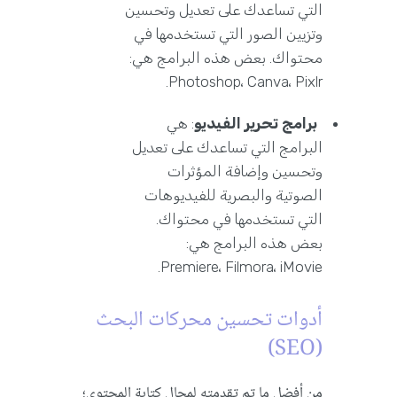
التي تساعدك على تعديل وتحسين
وتزيين الصور التي تستخدمها في
محتواك. بعض هذه البرامج هي:
Photoshop، Canva، Pixlr.
برامج تحرير الفيديو
: هي
البرامج التي تساعدك على تعديل
وتحسين وإضافة المؤثرات
الصوتية والبصرية للفيديوهات
التي تستخدمها في محتواك.
بعض هذه البرامج هي:
Premiere، Filmora، iMovie.
أدوات تحسين محركات البحث
(SEO)
من أفضل ما تم تقدمته لمجال كتابة المحتوى؛