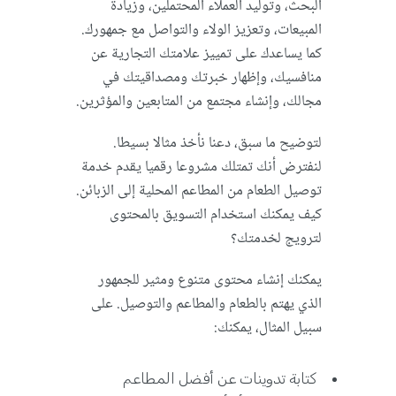
البحث، وتوليد العملاء المحتملين، وزيادة
المبيعات، وتعزيز الولاء والتواصل مع جمهورك.
كما يساعدك على تمييز علامتك التجارية عن
منافسيك، وإظهار خبرتك ومصداقيتك في
مجالك، وإنشاء مجتمع من المتابعين والمؤثرين.
لتوضيح ما سبق، دعنا نأخذ مثالا بسيطا.
لنفترض أنك تمتلك مشروعا رقميا يقدم خدمة
توصيل الطعام من المطاعم المحلية إلى الزبائن.
كيف يمكنك استخدام التسويق بالمحتوى
لترويج لخدمتك؟
يمكنك إنشاء محتوى متنوع ومثير للجمهور
الذي يهتم بالطعام والمطاعم والتوصيل. على
سبيل المثال، يمكنك:
كتابة تدوينات عن أفضل المطاعم