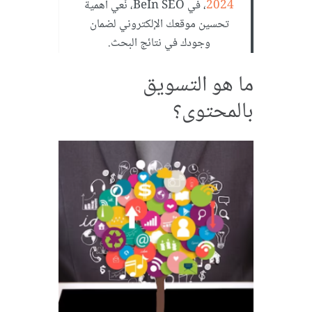
2024
، في BeIn SEO، نَعي أهمية
تحسين موقعك الإلكتروني لضمان
وجودك في نتائج البحث.
ما هو التسويق
بالمحتوى؟