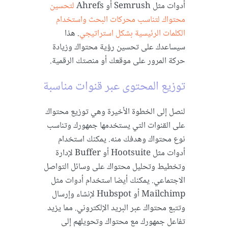
أدوات مثل Semrush أو Ahrefs
لتحسين
محتواك لتناسب محركات البحث واستخدام
الكلمات الرئيسية بشكل استراتيجي
. هذا
سيساعدك على تحسين رؤية محتواك وزيادة
حركة المرور على موقعك أو منصتك الرقمية.
توزيع المحتوى عبر قنوات مناسبة
لنصل إلى الخطوة الأخيرة وهي توزيع محتواك
على القنوات التي يستخدمها جمهورك وتناسب
نوع محتواك وهدفك منه. يمكنك استخدام
أدوات مثل Hootsuite أو Buffer لإدارة
وتخطيط وتحليل محتواك على وسائل التواصل
الاجتماعي. يمكنك أيضا استخدام أدوات مثل
Mailchimp أو Hubspot لإنشاء وإرسال
وتتبع محتواك عبر البريد الإلكتروني. مما يزيد
تفاعل جمهورك مع محتواك وتحويلهم إلى